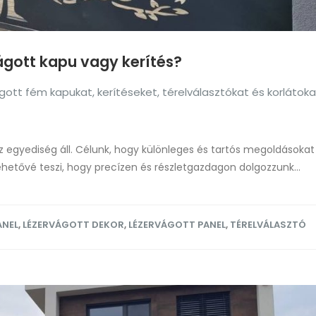
vágott kapu vagy kerítés?
ott fém kapukat, kerítéseket, térelválasztókat és korlátoka
egyediség áll. Célunk, hogy különleges és tartós megoldásokat 
ehetővé teszi, hogy precízen és részletgazdagon dolgozzunk...
ANEL
,
LÉZERVÁGOTT DEKOR
,
LÉZERVÁGOTT PANEL
,
TÉRELVÁLASZTÓ