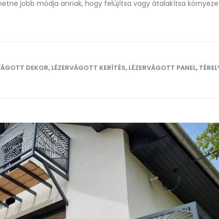
lehetne jobb módja annak, hogy felújítsa vagy átalakítsa környeze
VÁGOTT DEKOR
,
LÉZERVÁGOTT KERÍTÉS
,
LÉZERVÁGOTT PANEL
,
TÉRE