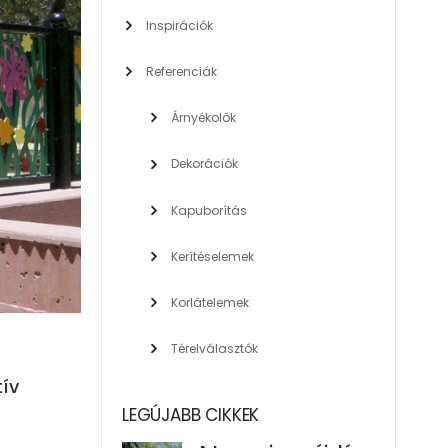
Inspirációk
Referenciák
Árnyékolók
Dekorációk
Kapuborítás
Kerítéselemek
Korlátelemek
Térelválasztók
tív
LEGÚJABB CIKKEK