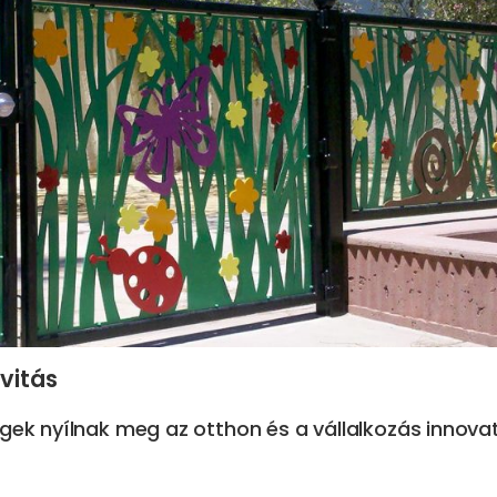
vitás
gek nyílnak meg az otthon és a vállalkozás innova