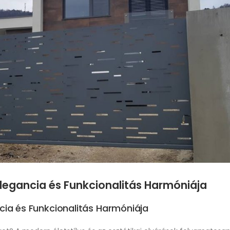
Elegancia és Funkcionalitás Harmóniája
ncia és Funkcionalitás Harmóniája