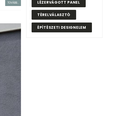
LÉZERVÁGOTT PANEL
TOVÁBB...
TÉRELVÁLASZTÓ
ÉPÍTÉSZETI DESIGNELEM