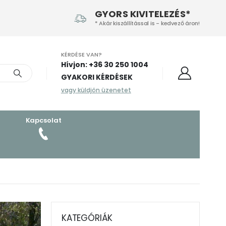
GYORS KIVITELEZÉS*
* Akár kiszállítással is - kedvező áron!
KÉRDÉSE VAN?
Hívjon: +36 30 250 1004‬
GYAKORI KÉRDÉSEK
vagy küldjön üzenetet
Kapcsolat
KATEGÓRIÁK