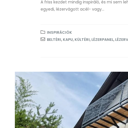
A friss kezdet mindig inspiráló, és mi sem 
egyedi, lézervágott acél- vagy...
INSPIRÁCIÓK
BELTÉRI
,
KAPU
,
KÜLTÉRI
,
LÉZERPANEL
,
LÉZER