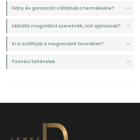
Hány év garanciát vállalnak a termékekre?
Időtálló megoldást szeretnék, mit ajánlanak?
Ki is szállítják a megrendelt terméket?
Fizetési feltételek