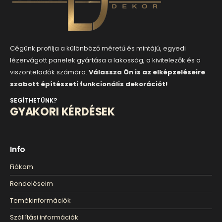
Cégünk profilja a különböző méretű és mintájú, egyedi
lézervágott panelek gyártása a lakosság, a kivitelezők és a
viszonteladók számára.
Válassza Ön is az elképzeléseire
szabott építészeti funkcionális dekorációt!
SEGÍTHETÜNK?
GYAKORI KÉRDÉSEK
Info
Fiókom
Rendeléseim
Temékinformációk
Szállítási információk