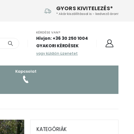
GYORS KIVITELEZÉS*
* Akár kiszállítással is - kedvező áron!
KÉRDÉSE VAN?
Hívjon: +36 30 250 1004‬
GYAKORI KÉRDÉSEK
vagy küldjön üzenetet
Kapcsolat
KATEGÓRIÁK