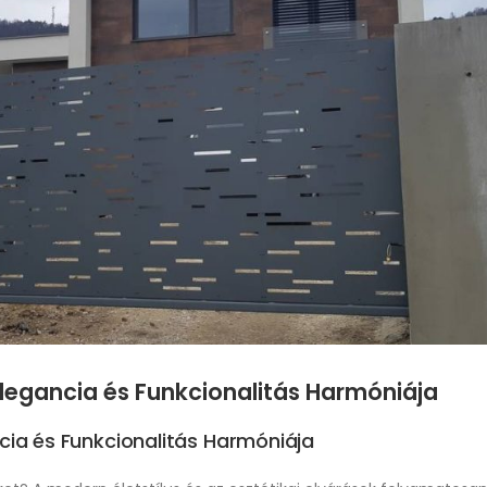
Elegancia és Funkcionalitás Harmóniája
ncia és Funkcionalitás Harmóniája