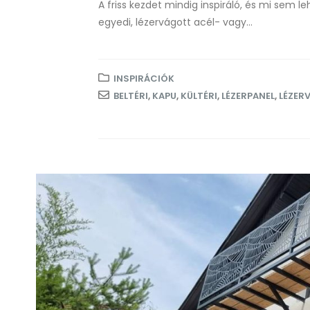
A friss kezdet mindig inspiráló, és mi sem 
egyedi, lézervágott acél- vagy...
INSPIRÁCIÓK
BELTÉRI
,
KAPU
,
KÜLTÉRI
,
LÉZERPANEL
,
LÉZER