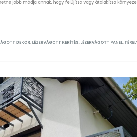
lehetne jobb módja annak, hogy felújítsa vagy átalakítsa környeze
VÁGOTT DEKOR
,
LÉZERVÁGOTT KERÍTÉS
,
LÉZERVÁGOTT PANEL
,
TÉRE