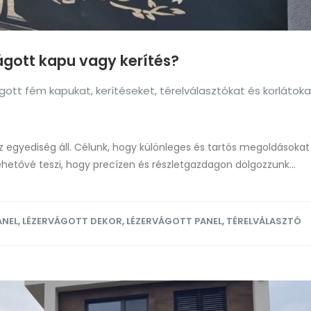
vágott kapu vagy kerítés?
ott fém kapukat, kerítéseket, térelválasztókat és korlátoka
egyediség áll. Célunk, hogy különleges és tartós megoldásokat 
ehetővé teszi, hogy precízen és részletgazdagon dolgozzunk...
ANEL
,
LÉZERVÁGOTT DEKOR
,
LÉZERVÁGOTT PANEL
,
TÉRELVÁLASZTÓ