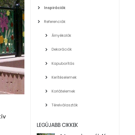
Inspirációk
Referenciák
Árnyékolók
Dekorációk
Kapuborítás
Kerítéselemek
Korlátelemek
Térelválasztók
tív
LEGÚJABB CIKKEK