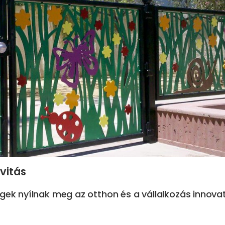
vitás
gek nyílnak meg az otthon és a vállalkozás innova