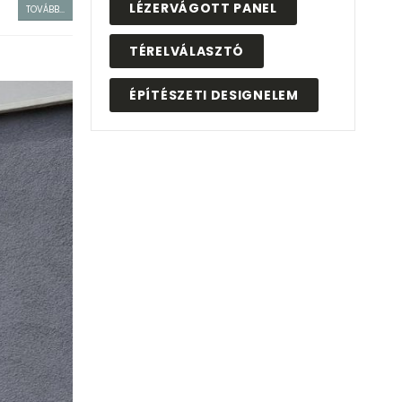
LÉZERVÁGOTT PANEL
TOVÁBB...
TÉRELVÁLASZTÓ
ÉPÍTÉSZETI DESIGNELEM