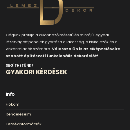
Cégünk profilja a különböző méretű és mintájú, egyedi
lézervágott panelek gyártása a lakosság, a kivitelezők és a
viszonteladók számára.
Válassza Ön is az elképzeléseire
szabott építészeti funkcionális dekorációt!
SEGÍTHETÜNK?
GYAKORI KÉRDÉSEK
Info
Fiókom
Rendeléseim
Temékinformációk