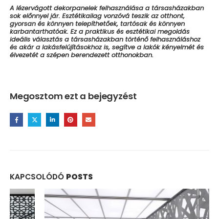
A lézervágott dekorpanelek felhasználása a társasházakban
sok előnnyel jár. Esztétikailag vonzóvá teszik az otthont,
gyorsan és könnyen telepíthetőek, tartósak és könnyen
karbantarthatóak. Ez a praktikus és esztétikai megoldás
ideális választás a társasházakban történő felhasználáshoz
és akár a lakásfelújításokhoz is, segítve a lakók kényelmét és
élvezetét a szépen berendezett otthonokban.
Megosztom ezt a bejegyzést
KAPCSOLÓDÓ
POSTS