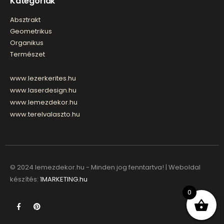
Kategóriák
Absztrakt
Geometrikus
Organikus
Természet
www.lezerkerites.hu
www.laserdesign.hu
www.lemezdekor.hu
www.terelvalaszto.hu
© 2024 lemezdekor.hu - Minden jog fenntartva! | Weboldal
készítés:
1MARKETING.hu
0