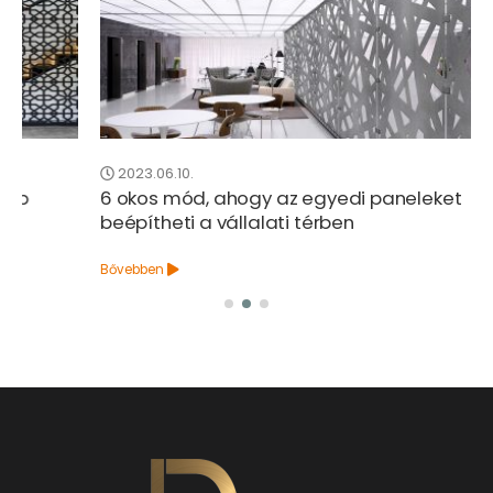
2023.06.10.
6 okos mód, ahogy az egyedi paneleket
beépítheti a vállalati térben
Bővebben