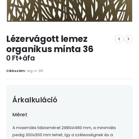
Lézervágott lemez
organikus minta 36
0 Ft+áfa
Cikkszám:
org-n-36
Árkalkuláció
Méret
A maximális táblaméret 2980x1480 mm, a minimális
pedig 300x300 mm lehet, így a szélességnek és a