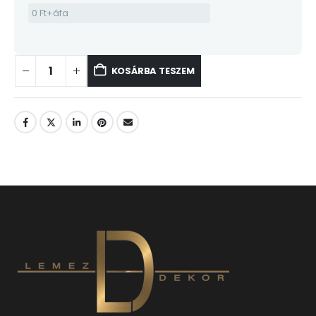
KOSÁRBA TESZEM