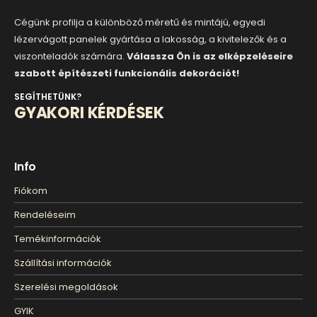
Cégünk profilja a különböző méretű és mintájú, egyedi
lézervágott panelek gyártása a lakosság, a kivitelezők és a
viszonteladók számára.
Válassza Ön is az elképzeléseire
szabott építészeti funkcionális dekorációt!
SEGÍTHETÜNK?
GYAKORI KÉRDÉSEK
Info
Fiókom
Rendeléseim
Temékinformációk
Szállítási információk
Szerelési megoldások
GYIK