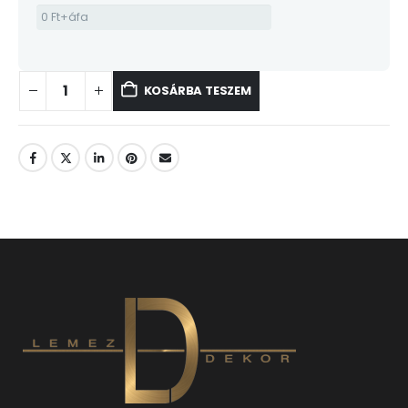
KOSÁRBA TESZEM