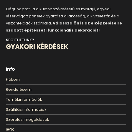
Cégünk profilja a különböző méretű és mintájú, egyedi
lézervágott panelek gyártása a lakosság, a kivitelezők és a
viszonteladók számára.
Válassza Ön is az elképzeléseire
szabott építészeti funkcionális dekorációt!
SEGÍTHETÜNK?
GYAKORI KÉRDÉSEK
Info
Fiókom
Rendeléseim
Temékinformációk
Szállítási információk
Szerelési megoldások
GYIK