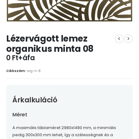
Lézervágott lemez
organikus minta 08
0 Ft+áfa
Cikkszám:
org-n-8
Árkalkuláció
Méret
A maximális táblaméret 2980x1480 mm, a minimális
pedig 300x300 mm lehet, így a szélességnek és a