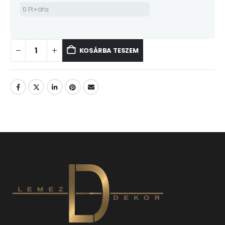
KOSÁRBA TESZEM