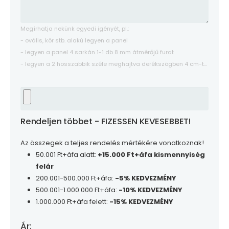
Megírhatja nekünk egyedi igényét, pl.:
- ovális, kör stb. alakú legyen a panel
- legyen a panel 4 sarkán 1-1 db 8 mm átmérőjű furat
- legyen a 2 hosszabbik széle meghajtva derékszögben 4 cm-t...
Rendeljen többet - FIZESSEN KEVESEBBET!
Az összegek a teljes rendelés mértékére vonatkoznak!
50.001 Ft+áfa alatt:
+15.000 Ft+áfa kismennyiség
felár
200.001-500.000 Ft+áfa:
-5% KEDVEZMÉNY
500.001-1.000.000 Ft+áfa:
-10% KEDVEZMÉNY
1.000.000 Ft+áfa felett:
-15% KEDVEZMÉNY
Ár: