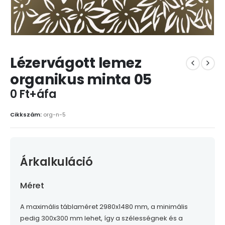
Lézervágott lemez
organikus minta 05
0 Ft+áfa
Cikkszám:
org-n-5
Árkalkuláció
Méret
A maximális táblaméret 2980x1480 mm, a minimális
pedig 300x300 mm lehet, így a szélességnek és a