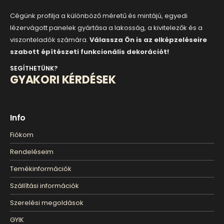
Cégünk profilja a különböző méretű és mintájú, egyedi
lézervágott panelek gyártása a lakosság, a kivitelezők és a
viszonteladók számára.
Válassza Ön is az elképzeléseire
szabott építészeti funkcionális dekorációt!
SEGÍTHETÜNK?
GYAKORI KÉRDÉSEK
Info
Fiókom
Rendeléseim
Temékinformációk
Szállítási információk
Szerelési megoldások
GYIK