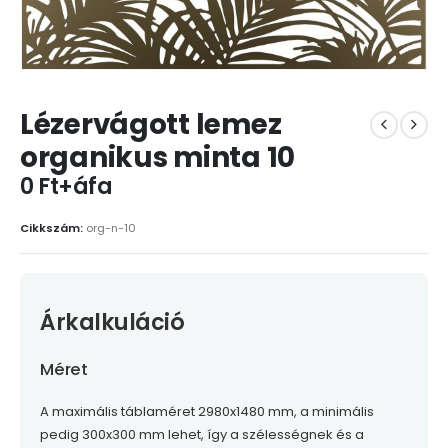
Lézervágott lemez
organikus minta 10
0 Ft+áfa
Cikkszám:
org-n-10
Árkalkuláció
Méret
A maximális táblaméret 2980x1480 mm, a minimális
pedig 300x300 mm lehet, így a szélességnek és a