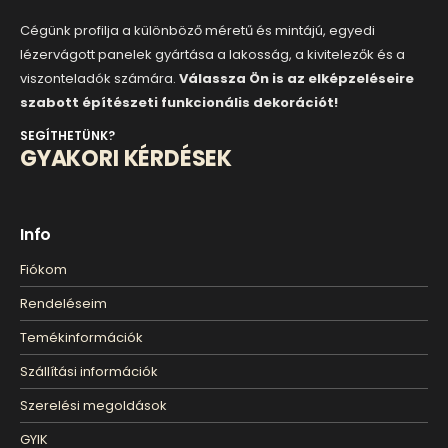
Cégünk profilja a különböző méretű és mintájú, egyedi
lézervágott panelek gyártása a lakosság, a kivitelezők és a
viszonteladók számára.
Válassza Ön is az elképzeléseire
szabott építészeti funkcionális dekorációt!
SEGÍTHETÜNK?
GYAKORI KÉRDÉSEK
Info
Fiókom
Rendeléseim
Temékinformációk
Szállítási információk
Szerelési megoldások
GYIK