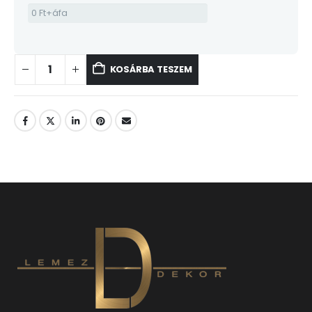
KOSÁRBA TESZEM