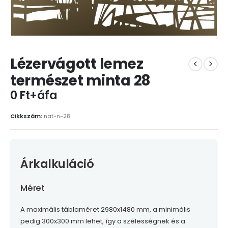
Lézervágott lemez
természet minta 28
0 Ft+áfa
Cikkszám:
nat-n-28
Árkalkuláció
Méret
A maximális táblaméret 2980x1480 mm, a minimális
pedig 300x300 mm lehet, így a szélességnek és a