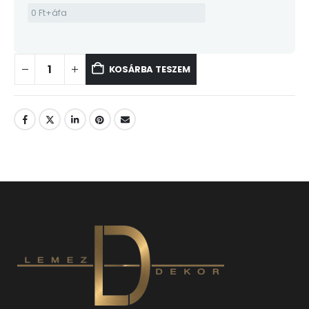
KOSÁRBA TESZEM