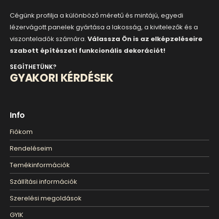
Cégünk profilja a különböző méretű és mintájú, egyedi
lézervágott panelek gyártása a lakosság, a kivitelezők és a
viszonteladók számára.
Válassza Ön is az elképzeléseire
szabott építészeti funkcionális dekorációt!
SEGÍTHETÜNK?
GYAKORI KÉRDÉSEK
Info
Fiókom
Rendeléseim
Temékinformációk
Szállítási információk
Szerelési megoldások
GYIK