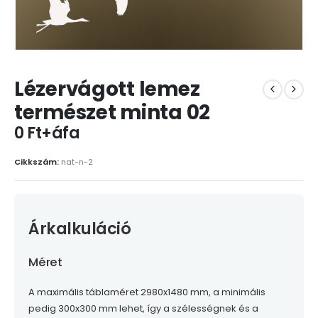
Lézervágott lemez
természet minta 02
0 Ft+áfa
Cikkszám:
nat-n-2
Árkalkuláció
Méret
A maximális táblaméret 2980x1480 mm, a minimális
pedig 300x300 mm lehet, így a szélességnek és a