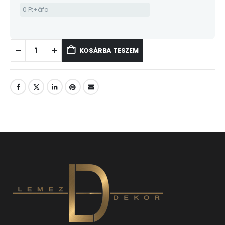
KOSÁRBA TESZEM