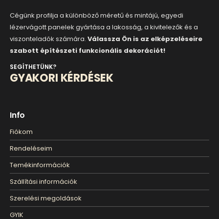
Cégünk profilja a különböző méretű és mintájú, egyedi
lézervágott panelek gyártása a lakosság, a kivitelezők és a
viszonteladók számára.
Válassza Ön is az elképzeléseire
szabott építészeti funkcionális dekorációt!
SEGÍTHETÜNK?
GYAKORI KÉRDÉSEK
Info
Fiókom
Rendeléseim
Temékinformációk
Szállítási információk
Szerelési megoldások
GYIK