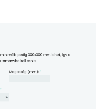
minimális pedig 300x300 mm lehet, így a
rtományba kell esnie.
Magasság (mm):
*
*