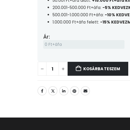
50.001 Ft+áfa alatt:
+15.000 Ft+áfa k
200.001-500.000 Ft+áfa:
-5% KEDVEZ
500.001-1.000.000 Ft+áfa:
-10% KEDV
1.000.000 Ft+áfa felett:
-15% KEDVEZ
Ár:
KOSÁRBA TESZEM