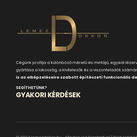
Cégünk profilja a különböző méretű és mintájú, egyedi léze
gyártása a lakosság, a kivitelezők és a viszonteladók számá
is az elképzeléseire szabott építészeti funkcionális d
SEGÍTHETÜNK?
GYAKORI KÉRDÉSEK