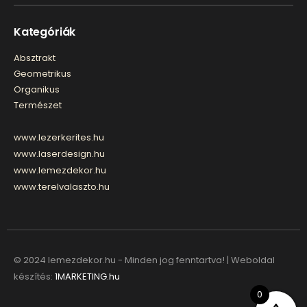
Kategóriák
Absztrakt
Geometrikus
Organikus
Természet
www.lezerkerites.hu
www.laserdesign.hu
www.lemezdekor.hu
www.terelvalaszto.hu
© 2024 lemezdekor.hu - Minden jog fenntartva! | Weboldal
készítés:
1MARKETING.hu
0